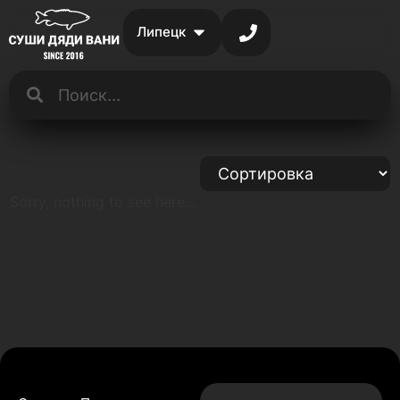
Липецк
Sorry, nothing to see here...