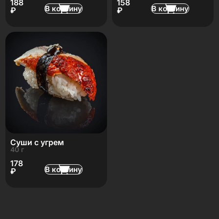
188
158
В корзину
В корзину
₽
₽
Суши с угрем
40 г
178
В корзину
₽