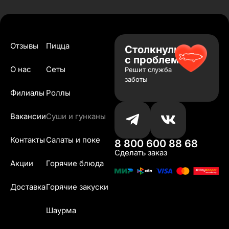
Отзывы
Пицца
Столкнулись
с проблемой?
О нас
Сеты
Решит служба
заботы
Филиалы
Роллы
Вакансии
Суши и гунканы
Контакты
Салаты и поке
8 800 600 88 68
Сделать заказ
Акции
Горячие блюда
Доставка
Горячие закуски
Шаурма