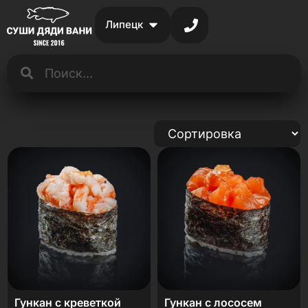
Липецк
Гункан с креветкой
Гункан с лососем