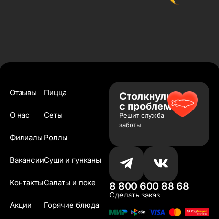
Отзывы
Пицца
Столкнулись
с проблемой?
О нас
Сеты
Решит служба
заботы
Филиалы
Роллы
Вакансии
Суши и гунканы
Контакты
Салаты и поке
8 800 600 88 68
Сделать заказ
Акции
Горячие блюда