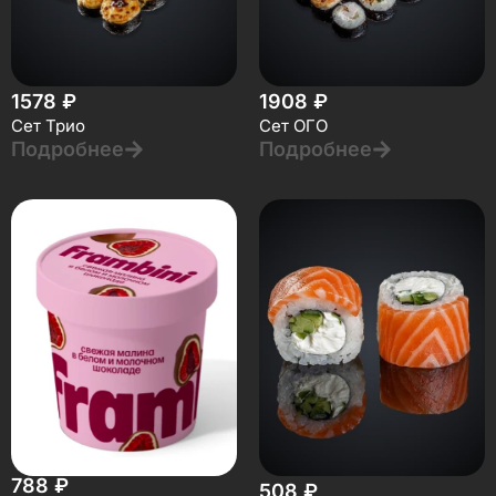
1578
₽
1908
₽
Сет Трио
Сет ОГО
Подробнее
Подробнее
788
₽
508
₽