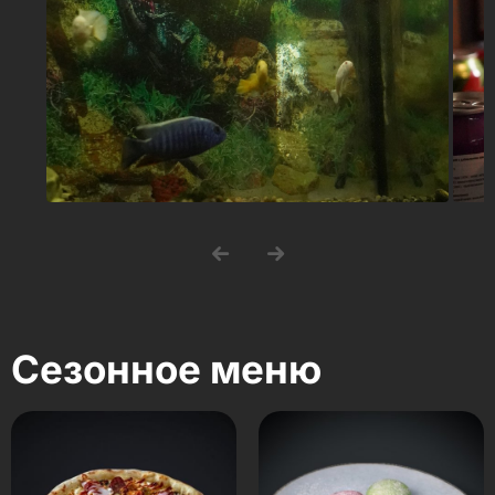
Сезонное меню