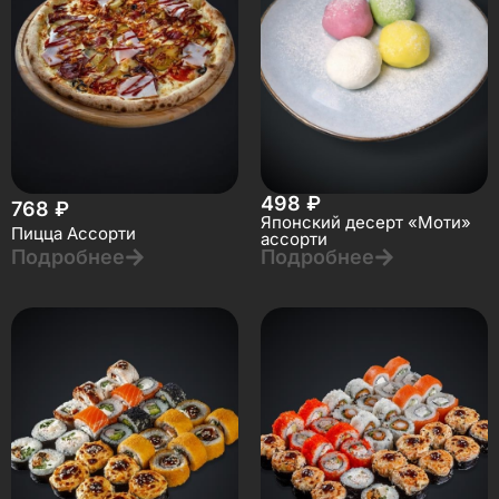
498
₽
768
₽
Японский десерт «Моти»
Пицца Ассорти
ассорти
Подробнее
Подробнее