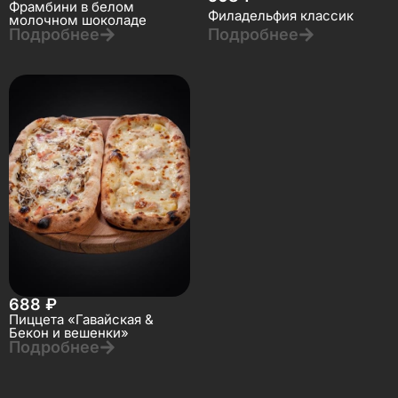
Фрамбини в белом
Филадельфия классик
молочном шоколаде
Подробнее
Подробнее
688
₽
Пиццета «Гавайская &
Бекон и вешенки»
Подробнее