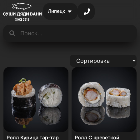
Липецк
Ролл Курица тар-тар
Ролл С креветкой