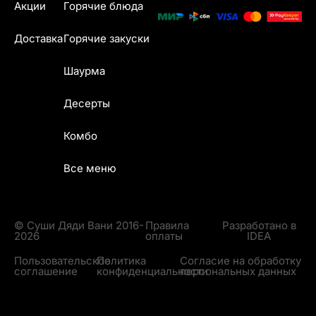
Акции
Горячие блюда
Доставка
Горячие закуски
Шаурма
Десерты
Комбо
Все меню
© Суши Дяди Вани 2016-
Правила
Разработано в
2026
оплаты
IDEA
Пользовательское
Политика
Согласие на обработку
соглашение
конфиденциальности
персональных данных