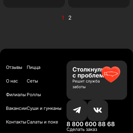
1
2
Отзывы
Пицца
Столкнулись
с проблемой?
О нас
Сеты
Решит служба
заботы
Филиалы
Роллы
Вакансии
Суши и гунканы
Контакты
Салаты и поке
8 800 600 88 68
Сделать заказ