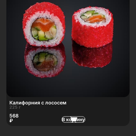
Калифорния с лососем
225 г
568
В корзину
₽