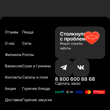
Отзывы
Пицца
Столкнулись
с проблемой?
О нас
Сеты
Решит служба
заботы
Филиалы
Роллы
Вакансии
Суши и гунканы
Контакты
Салаты и поке
8 800 600 88 68
Сделать заказ
Акции
Горячие блюда
Доставка
Горячие закуски