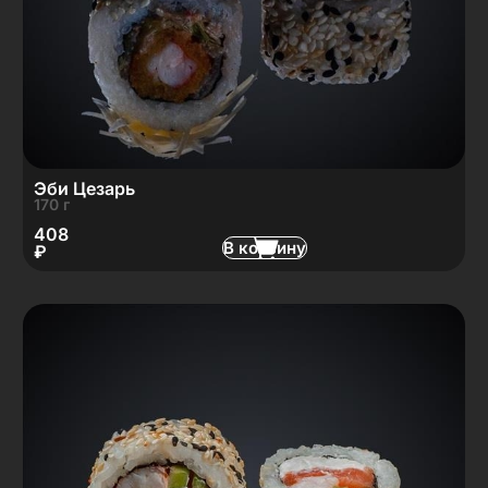
Эби Цезарь
170 г
408
В корзину
₽