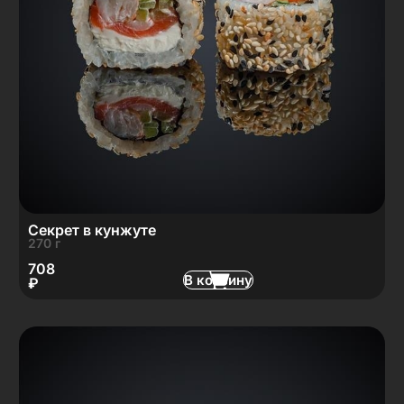
Секрет в кунжуте
270 г
708
В корзину
₽