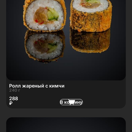
Ролл жареный с кимчи
240 г
288
В корзину
₽