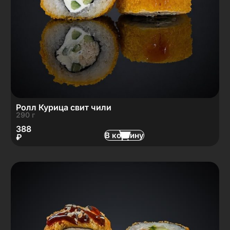
Ролл Курица свит чили
290 г
388
В корзину
₽