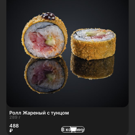
Ролл Жареный с тунцом
289 г
488
В корзину
₽