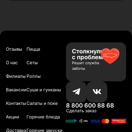
Отзывы
Пицца
Столкнулись
с проблемой?
О нас
Сеты
Решит служба
заботы
Филиалы
Роллы
Вакансии
Суши и гунканы
Контакты
Салаты и поке
8 800 600 88 68
Сделать заказ
Акции
Горячие блюда
Доставка
Горячие закуски