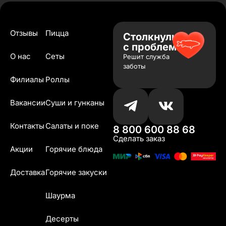
Отзывы
Пицца
Столкнулись
с проблемой?
О нас
Сеты
Решит служба
заботы
Филиалы
Роллы
Вакансии
Суши и гунканы
Контакты
Салаты и поке
8 800 600 88 68
Сделать заказ
Акции
Горячие блюда
Доставка
Горячие закуски
Шаурма
Десерты