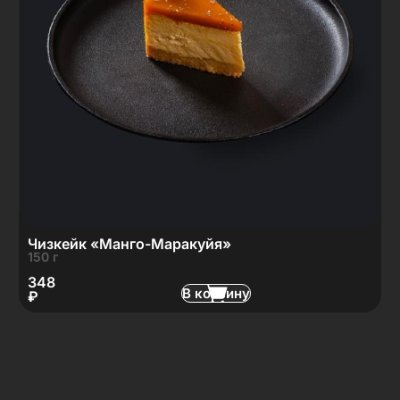
Чизкейк «Манго-Маракуйя»
150 г
348
В корзину
₽