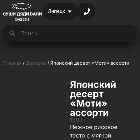
Липецк
Главная
/
Десерты
/ Японский десерт «Моти» ассорти
Японский
десерт
«Моти»
ассорти
130 г
Нежное рисовое
тесто с мягкой