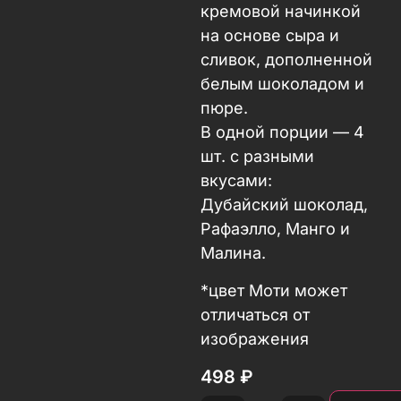
кремовой начинкой
на основе сыра и
сливок, дополненной
белым шоколадом и
пюре.
В одной порции — 4
шт. с разными
вкусами:
Дубайский шоколад,
Рафаэлло, Манго и
Малина.
*цвет Моти может
отличаться от
изображения
498
₽