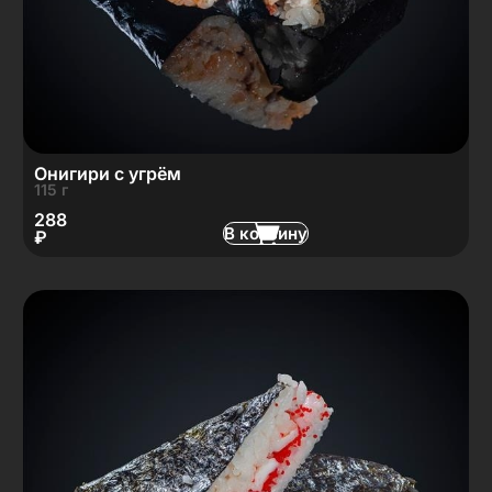
Онигири с угрём
115 г
288
В корзину
₽