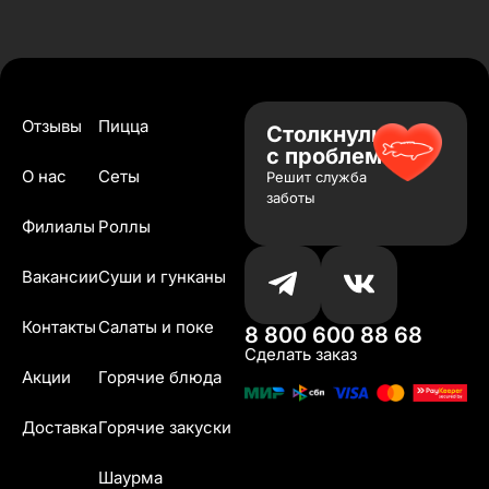
Отзывы
Пицца
Столкнулись
с проблемой?
О нас
Сеты
Решит служба
заботы
Филиалы
Роллы
Вакансии
Суши и гунканы
Контакты
Салаты и поке
8 800 600 88 68
Сделать заказ
Акции
Горячие блюда
Доставка
Горячие закуски
Шаурма