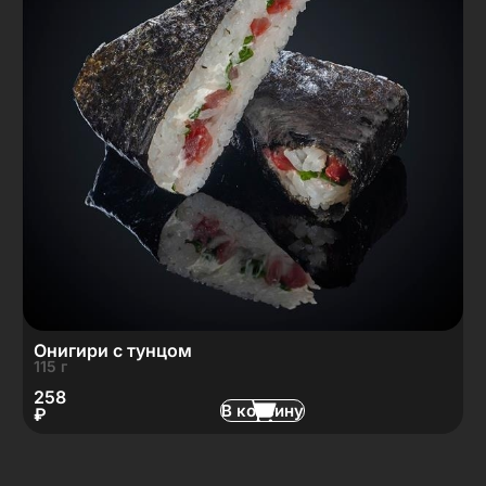
Онигири с тунцом
115 г
258
В корзину
₽