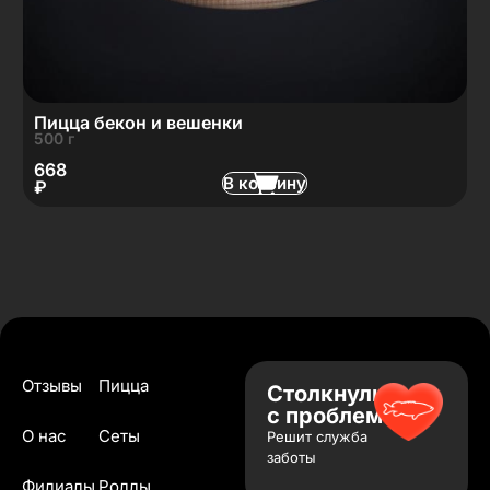
Пицца бекон и вешенки
500 г
668
В корзину
₽
Отзывы
Пицца
Столкнулись
с проблемой?
О нас
Сеты
Решит служба
заботы
Филиалы
Роллы