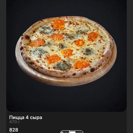
Пицца 4 сыра
470 г
828