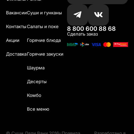
Вакансии
Суши и гунканы
Контакты
Салаты и поке
8 800 600 88 68
Сделать заказ
Акции
Горячие блюда
Доставка
Горячие закуски
Шаурма
Десерты
Комбо
Все меню
© Суши Дяди Вани 2016-
Правила
Разработано в